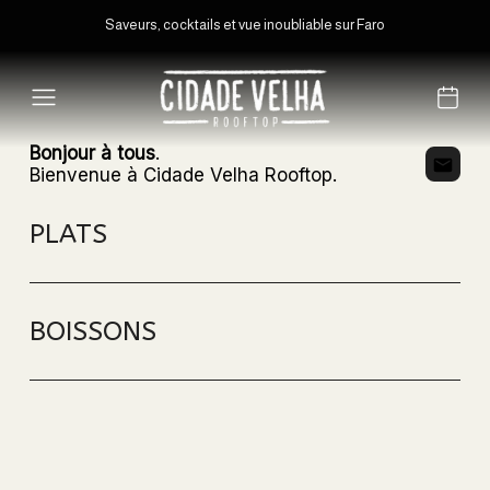
Saveurs, cocktails et vue inoubliable sur Faro
Bonjour à tous
.
Bienvenue à Cidade Velha Rooftop.
PLATS
BOISSONS