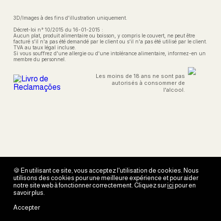
3D/Images à des fins d'illustration uniquement.
Décret-loi n° 10/2015 du 16-01-2015 :
Aucun plat, produit alimentaire ou boisson, y compris le couvert, ne peut être
facturé s'il n'a pas été demandé par le client ou s'il n'a pas été utilisé par le client.
TVA au taux légal incluse.
Si vous souffrez d'une allergie ou d'une intolérance alimentaire, informez-en un
membre du personnel.
Les moins de 18 ans ne sont pas
autorisés à consommer de
l'alcool.
🍪 En utilisant ce site, vous acceptez l'utilisation de cookies. Nous
utilisons des cookies pour une meilleure expérience et pour aider
notre site web à fonctionner correctement. Cliquez sur
ici
pour en
savoir plus.
Accepter