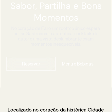
Sabor, Partilha e Bons
Momentos
No coração de Faro, um rooftop único espera
por si. Gastronomia autêntica, cocktails de
autor e uma vista deslumbrante criam
momentos inesquecíveis.
Reservar
Menu e Bebidas
Localizado no coração da histórica Cidade