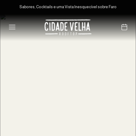
Sabores, Cocktails e uma Vista Inesquecível sobre Faro