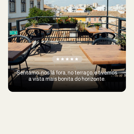
Sentámo-nos lá fora, no terraço, e tivemos
a vista mais bonita do horizonte.