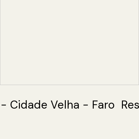
- Cidade Velha - Faro
Rest