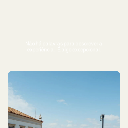
Não há palavras para descrever a
experiência... É algo excepcional.